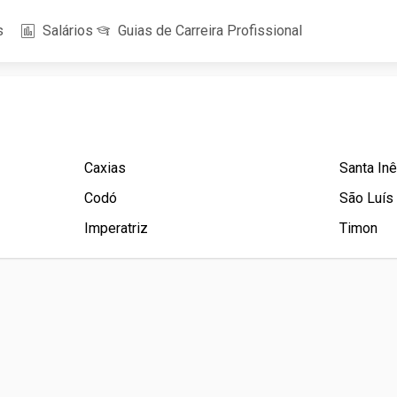
s
Salários
Guias de Carreira Profissional
Caxias
Santa In
Codó
São Luís
Imperatriz
Timon