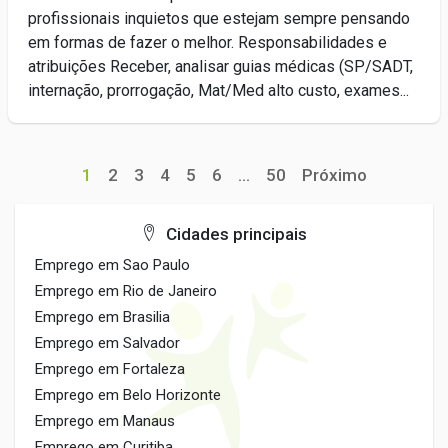
profissionais inquietos que estejam sempre pensando
em formas de fazer o melhor. Responsabilidades e
atribuições Receber, analisar guias médicas (SP/SADT,
internação, prorrogação, Mat/Med alto custo, exames...
1
2
3
4
5
6
...
50
Próximo
Cidades principais
Emprego em Sao Paulo
Emprego em Rio de Janeiro
Emprego em Brasilia
Emprego em Salvador
Emprego em Fortaleza
Emprego em Belo Horizonte
Emprego em Manaus
Emprego em Curitiba