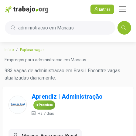
Entrar
administracao em Manaus
Início
Explorar vagas
Empregos para administracao em Manaus
983 vagas de administracao em Brasil. Encontre vagas
atualizadas diariamente.
Aprendiz | Administração
Premium
Há 7 dias
Manaus, Amazonas, Brasil