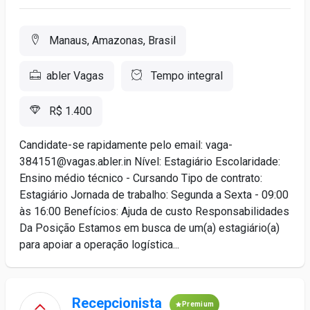
Manaus, Amazonas, Brasil
abler Vagas
Tempo integral
R$ 1.400
Candidate-se rapidamente pelo email: vaga-
384151@vagas.abler.in Nível: Estagiário Escolaridade:
Ensino médio técnico - Cursando Tipo de contrato:
Estagiário Jornada de trabalho: Segunda a Sexta - 09:00
às 16:00 Benefícios: Ajuda de custo Responsabilidades
Da Posição Estamos em busca de um(a) estagiário(a)
para apoiar a operação logística...
Recepcionista
Premium