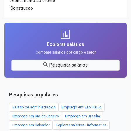
Atendimento ao cliente
Construcao
Explorar salários
Compare salários por cargo e setor
Pesquisar salários
Pesquisas populares
Salário de administracion
Emprego em Sao Paulo
Emprego em Rio de Janeiro
Emprego em Brasilia
Emprego em Salvador
Explorar salários - Informatica