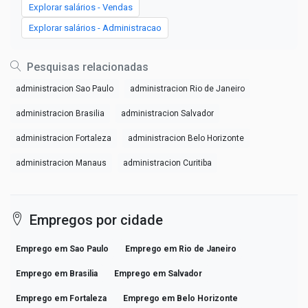
Explorar salários - Vendas
Explorar salários - Administracao
Pesquisas relacionadas
administracion Sao Paulo
administracion Rio de Janeiro
administracion Brasilia
administracion Salvador
administracion Fortaleza
administracion Belo Horizonte
administracion Manaus
administracion Curitiba
Empregos por cidade
Emprego em Sao Paulo
Emprego em Rio de Janeiro
Emprego em Brasilia
Emprego em Salvador
Emprego em Fortaleza
Emprego em Belo Horizonte