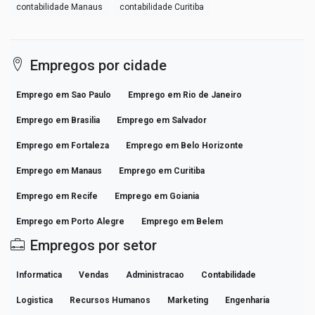
contabilidade Manaus
contabilidade Curitiba
Empregos por cidade
Emprego em Sao Paulo
Emprego em Rio de Janeiro
Emprego em Brasilia
Emprego em Salvador
Emprego em Fortaleza
Emprego em Belo Horizonte
Emprego em Manaus
Emprego em Curitiba
Emprego em Recife
Emprego em Goiania
Emprego em Porto Alegre
Emprego em Belem
Empregos por setor
Informatica
Vendas
Administracao
Contabilidade
Logistica
Recursos Humanos
Marketing
Engenharia