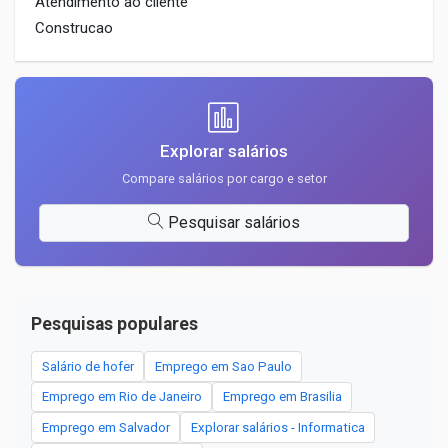
Atendimento ao cliente
Construcao
Explorar salários
Compare salários por cargo e setor
Pesquisar salários
Pesquisas populares
Salário de hofer
Emprego em Sao Paulo
Emprego em Rio de Janeiro
Emprego em Brasilia
Emprego em Salvador
Explorar salários - Informatica