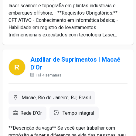
laser scanner e topografia em plantas industriais e
embarques offshore; - **Requisitos Obrigatórios:** -
CFT ATIVO - Conhecimento em informática básica; -
Habilidade em registro de levantamentos
tridimensionais executados com tecnologia Laser...
Auxiliar de Suprimentos | Macaé
D'Or
Há 4 semanas
Macaé, Rio de Janeiro, RJ, Brasil
Rede D'Or
Tempo integral
**Descrição da vaga** Se você quer trabalhar com
propósito e fazer a diferença na vida das pessoas, seu