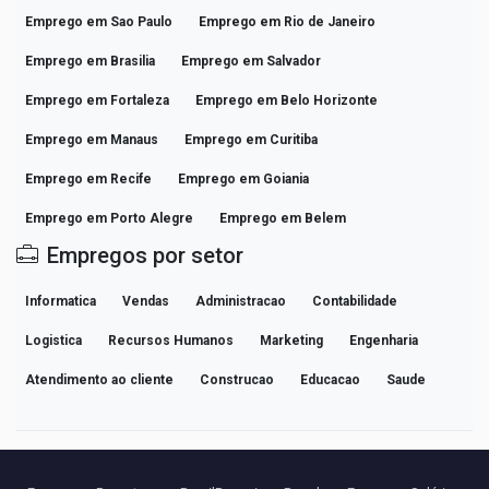
Emprego em Sao Paulo
Emprego em Rio de Janeiro
Emprego em Brasilia
Emprego em Salvador
Emprego em Fortaleza
Emprego em Belo Horizonte
Emprego em Manaus
Emprego em Curitiba
Emprego em Recife
Emprego em Goiania
Emprego em Porto Alegre
Emprego em Belem
Empregos por setor
Informatica
Vendas
Administracao
Contabilidade
Logistica
Recursos Humanos
Marketing
Engenharia
Atendimento ao cliente
Construcao
Educacao
Saude