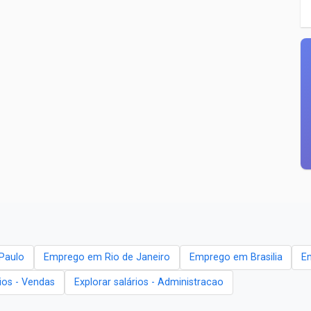
Paulo
Emprego em Rio de Janeiro
Emprego em Brasilia
E
rios - Vendas
Explorar salários - Administracao