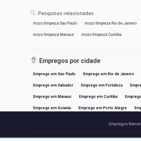
Pesquisas relacionadas
mozo limpieza Sao Paulo
mozo limpieza Rio de Janeiro
mozo limpieza Manaus
mozo limpieza Curitiba
Empregos por cidade
Emprego em Sao Paulo
Emprego em Rio de Janeiro
Emprego em Salvador
Emprego em Fortaleza
Empre
Emprego em Manaus
Emprego em Curitiba
Emprego
Emprego em Goiania
Emprego em Porto Alegre
Em
Empregos Remoto
Parcei