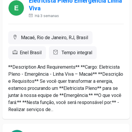
Eletricista Pleno Emergência Linha
Viva
Há 3 semanas
Macaé, Rio de Janeiro, RJ, Brasil
Enel Brasil
Tempo integral
**Description And Requirements** **Cargo: Eletricista
Pleno - Emergência - Linha Viva – Macaé** **Descrição
e Requisitos** Se você quer transformar a energia,
estamos procurando um **Eletricista Pleno** para se
juntar à nossa equipe de **Emergência.** **O que você
fará:** **Nesta função, você será responsável por:** -
Realizar serviços de...