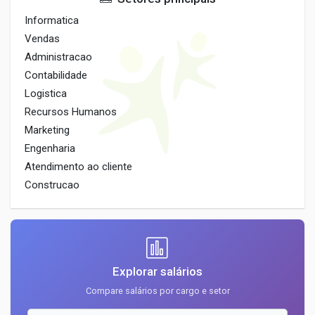
Informatica
Vendas
Administracao
Contabilidade
Logistica
Recursos Humanos
Marketing
Engenharia
Atendimento ao cliente
Construcao
Explorar salários
Compare salários por cargo e setor