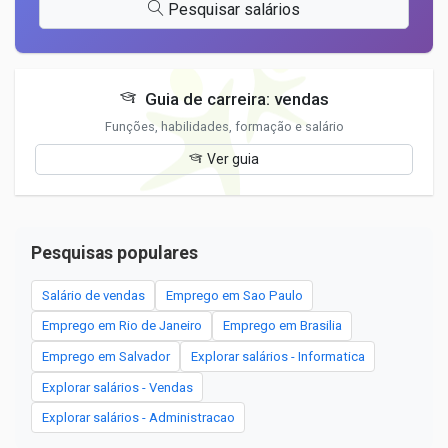
Pesquisar salários
Guia de carreira: vendas
Funções, habilidades, formação e salário
Ver guia
Pesquisas populares
Salário de vendas
Emprego em Sao Paulo
Emprego em Rio de Janeiro
Emprego em Brasilia
Emprego em Salvador
Explorar salários - Informatica
Explorar salários - Vendas
Explorar salários - Administracao