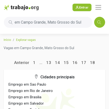
Entrar
em Campo Grande, Mato Grosso do Sul
Início
Explorar vagas
Vagas em Campo Grande, Mato Grosso do Sul
Anterior
1
...
13
14
15
16
17
18
Cidades principais
Emprego em Sao Paulo
Emprego em Rio de Janeiro
Emprego em Brasilia
Emprego em Salvador