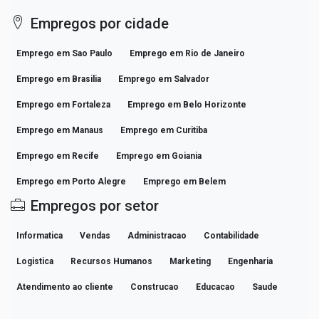
Empregos por cidade
Emprego em Sao Paulo
Emprego em Rio de Janeiro
Emprego em Brasilia
Emprego em Salvador
Emprego em Fortaleza
Emprego em Belo Horizonte
Emprego em Manaus
Emprego em Curitiba
Emprego em Recife
Emprego em Goiania
Emprego em Porto Alegre
Emprego em Belem
Empregos por setor
Informatica
Vendas
Administracao
Contabilidade
Logistica
Recursos Humanos
Marketing
Engenharia
Atendimento ao cliente
Construcao
Educacao
Saude