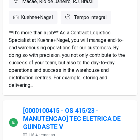
Macaé, Rio de Janeiro, RJ, Brasil
Kuehne+Nagel
Tempo integral
**It's more than a job** As a Contract Logistics
Specialist at Kuehne+Nagel, you will manage end-to-
end warehousing operations for our customers. By
doing so with precision, you not only contribute to the
success of your team, but also to the day-to-day
operations and success in the warehouse and
distribution centres. For example, storing and
delivering...
[0000100415 - OS 415/23 -
MANUTENCAO] TEC ELETRICA DE
GUINDASTE V
Há 4 semanas