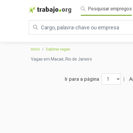
Pesquisar empregos
Início
Explorar vagas
Vagas em Macaé, Rio de Janeiro
Ir para a página
|
A