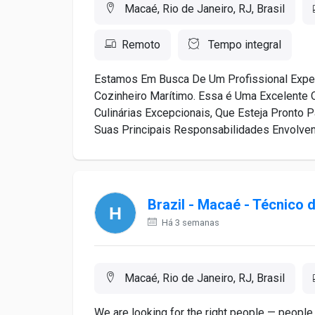
Macaé, Rio de Janeiro, RJ, Brasil
Remoto
Tempo integral
Estamos Em Busca De Um Profissional Exper
Cozinheiro Marítimo. Essa é Uma Excelente 
Culinárias Excepcionais, Que Esteja Pronto 
Suas Principais Responsabilidades Envolvem
Brazil - Macaé - Técnico
Há 3 semanas
Macaé, Rio de Janeiro, RJ, Brasil
We are looking for the right people — people