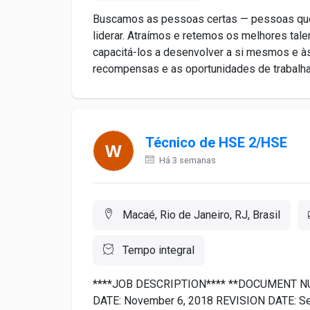
Buscamos as pessoas certas — pessoas que q
liderar. Atraímos e retemos os melhores tal
capacitá-los a desenvolver a si mesmos e às
recompensas e as oportunidades de trabalha
Técnico de HSE 2/HSE
Há 3 semanas
Macaé, Rio de Janeiro, RJ, Brasil
Tempo integral
****JOB DESCRIPTION**** **DOCUMENT NUM
DATE: November 6, 2018 REVISION DATE: S