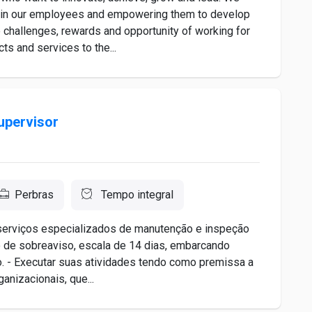
ing in our employees and empowering them to develop
 challenges, rewards and opportunity of working for
ts and services to the...
pervisor
Perbras
Tempo integral
 serviços especializados de manutenção e inspeção
 de sobreaviso, escala de 14 dias, embarcando
o. - Executar suas atividades tendo como premissa a
anizacionais, que...