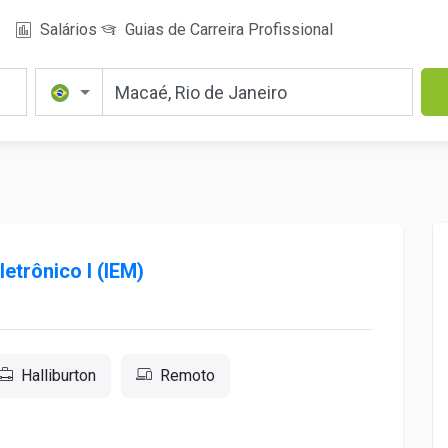
Salários
Guias de Carreira Profissional
letrônico I (IEM)
Halliburton
Remoto