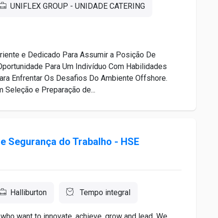
UNIFLEX GROUP - UNIDADE CATERING
iente e Dedicado Para Assumir a Posição De
Oportunidade Para Um Indivíduo Com Habilidades
Para Enfrentar Os Desafios Do Ambiente Offshore.
 Seleção e Preparação de...
 de Segurança do Trabalho - HSE
Halliburton
Tempo integral
 who want to innovate, achieve, grow and lead. We