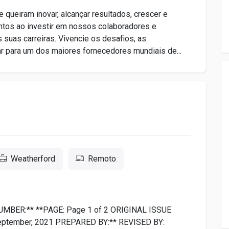
ueiram inovar, alcançar resultados, crescer e
entos ao investir em nossos colaboradores e
 suas carreiras. Vivencie os desafios, as
r para um dos maiores fornecedores mundiais de...
Weatherford
Remoto
BER:** **PAGE: Page 1 of 2 ORIGINAL ISSUE
eptember, 2021 PREPARED BY:** REVISED BY: