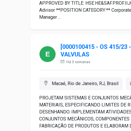
APPROVED BY TITLE: HSE.HE&SAF.PROF.IIJ
Advisor **POSITION CATEGORY:** Corporate
Manager ...
[0000100415 - OS 415/2
VALVULAS
Há 3 semanas
Macaé, Rio de Janeiro, RJ, Brasil
PROJETAM SISTEMAS E CONJUNTOS MEC
MATERIAIS, ESPECIFICANDO LIMITES DE 
DESENHANDO. IMPLEMENTAM ATIVIDADES
CONJUNTOS MECÂNICOS, COMPONENTES E
FABRICAÇÃO DE PRODUTOS E ELABORAM D