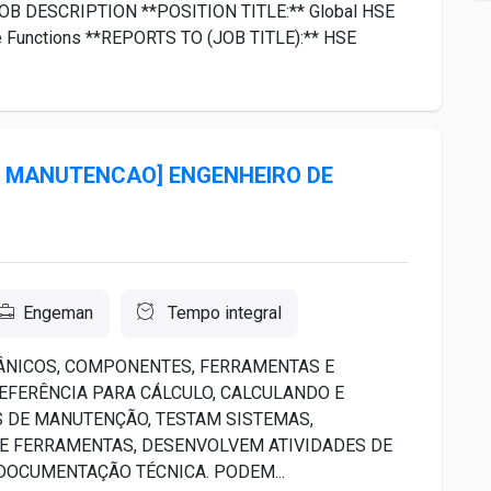
OB DESCRIPTION **POSITION TITLE:** Global HSE
 Functions **REPORTS TO (JOB TITLE):** HSE
3 - MANUTENCAO] ENGENHEIRO DE
Engeman
Tempo integral
ÂNICOS, COMPONENTES, FERRAMENTAS E
REFERÊNCIA PARA CÁLCULO, CALCULANDO E
 DE MANUTENÇÃO, TESTAM SISTEMAS,
 FERRAMENTAS, DESENVOLVEM ATIVIDADES DE
OCUMENTAÇÃO TÉCNICA. PODEM...