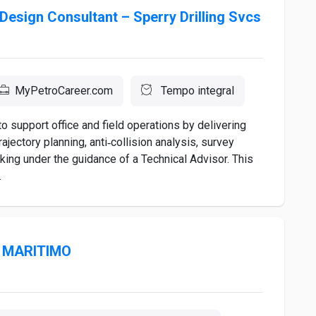
 Design Consultant – Sperry Drilling Svcs
MyPetroCareer.com
Tempo integral
o support office and field operations by delivering
rajectory planning, anti‑collision analysis, survey
ng under the guidance of a Technical Advisor. This
.
 MARITIMO