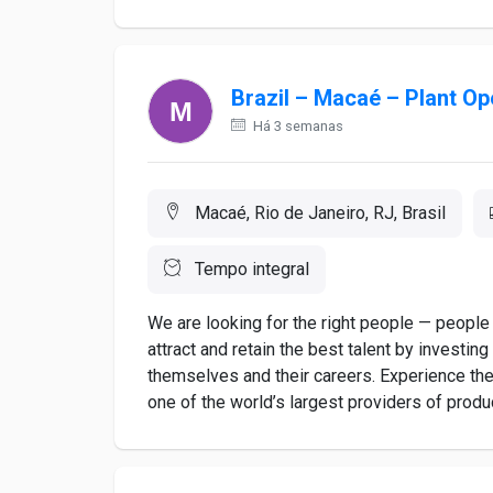
Brazil – Macaé – Plant Op
Há 3 semanas
Macaé, Rio de Janeiro, RJ, Brasil
Tempo integral
We are looking for the right people — people
attract and retain the best talent by invest
themselves and their careers. Experience the
one of the world’s largest providers of produc