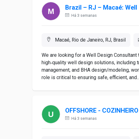
Brazil – RJ – Macaé: Well
Há 3 semanas
Macaé, Rio de Janeiro, RJ, Brasil
We are looking for a Well Design Consultant t
high‑quality well design solutions, including t
management, and BHA design/modeling, worki
role is critical to ensuring safe, efficient, and..
OFFSHORE - COZINHEIRO
Há 3 semanas