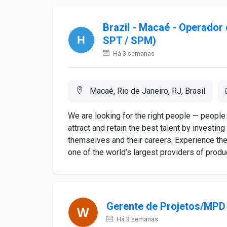
Brazil - Macaé - Operador
SPT / SPM)
Há 3 semanas
Macaé, Rio de Janeiro, RJ, Brasil
We are looking for the right people — people
attract and retain the best talent by invest
themselves and their careers. Experience the
one of the world’s largest providers of produc
Gerente de Projetos/MPD
Há 3 semanas