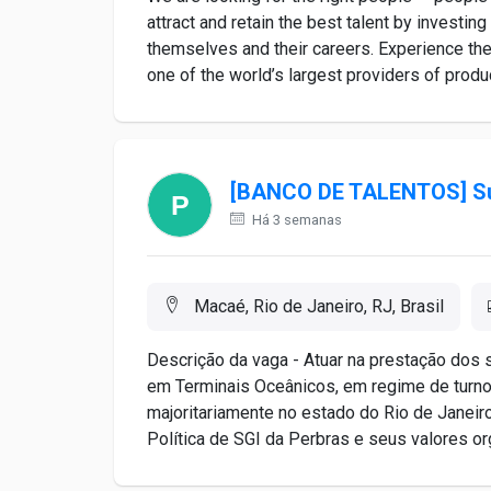
attract and retain the best talent by invest
themselves and their careers. Experience the
one of the world’s largest providers of produc
[BANCO DE TALENTOS] Su
Há 3 semanas
Macaé, Rio de Janeiro, RJ, Brasil
Descrição da vaga - Atuar na prestação dos
em Terminais Oceânicos, em regime de turno
majoritariamente no estado do Rio de Janeir
Política de SGI da Perbras e seus valores org