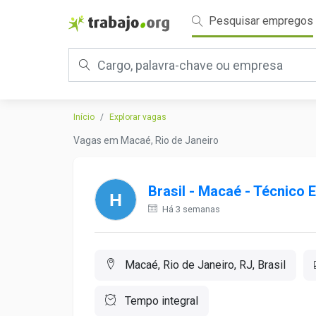
Pesquisar empregos
Início
Explorar vagas
Vagas em Macaé, Rio de Janeiro
Brasil - Macaé - Técnico E
Há 3 semanas
Macaé, Rio de Janeiro, RJ, Brasil
Tempo integral