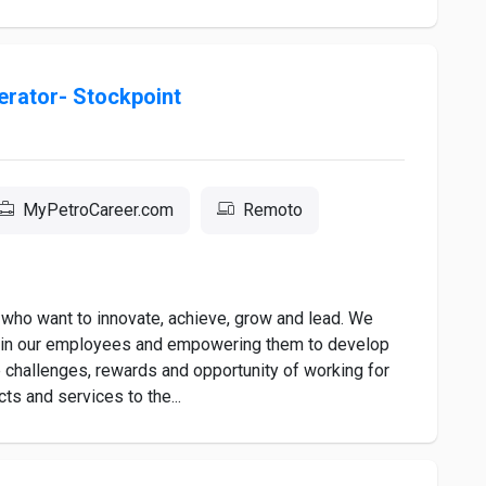
erator- Stockpoint
MyPetroCareer.com
Remoto
 who want to innovate, achieve, grow and lead. We
ing in our employees and empowering them to develop
 challenges, rewards and opportunity of working for
ts and services to the...