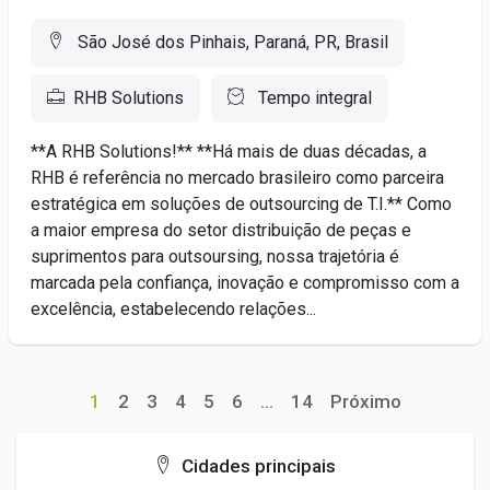
São José dos Pinhais, Paraná, PR, Brasil
RHB Solutions
Tempo integral
**A RHB Solutions!** **Há mais de duas décadas, a
RHB é referência no mercado brasileiro como parceira
estratégica em soluções de outsourcing de T.I.** Como
a maior empresa do setor distribuição de peças e
suprimentos para outsoursing, nossa trajetória é
marcada pela confiança, inovação e compromisso com a
excelência, estabelecendo relações...
1
2
3
4
5
6
...
14
Próximo
Cidades principais