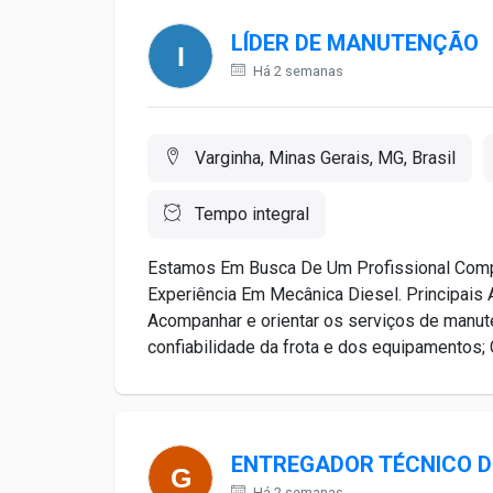
LÍDER DE MANUTENÇÃO
Há 2 semanas
Varginha, Minas Gerais, MG, Brasil
Tempo integral
Estamos Em Busca De Um Profissional Compr
Experiência Em Mecânica Diesel. Principais 
Acompanhar e orientar os serviços de manuten
confiabilidade da frota e dos equipamentos; Co
ENTREGADOR TÉCNICO D
Há 2 semanas