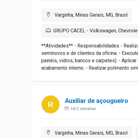
Varginha, Minas Gerais, MG, Brasil
GRUPO CACEL - Volkswagen, Chevrole
**Atividades** - Responsabilidades - Realiza
seminovos e de clientes da oficina. - Execut
painéis, vidros, bancos e carpetes). - Aplica
acabamento interno. - Realizar polimento sim
Auxiliar de açougueiro
Há 2 semanas
Varginha, Minas Gerais, MG, Brasil