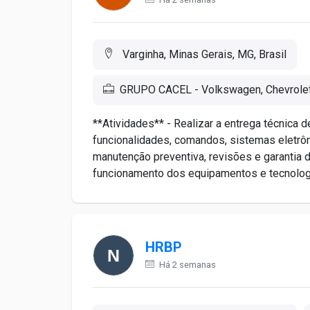
Varginha, Minas Gerais, MG, Brasil
GRUPO CACEL - Volkswagen, Chevrole
**Atividades** - Realizar a entrega técnica d
funcionalidades, comandos, sistemas eletrôn
manutenção preventiva, revisões e garantia d
funcionamento dos equipamentos e tecnologi
HRBP
Há 2 semanas