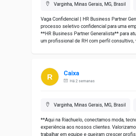
Varginha, Minas Gerais, MG, Brasil
Vaga Confidencial | HR Business Partner G
processo seletivo confidencial para uma em
**HR Business Partner Generalista** para a
um profissional de RH com perfil consultivo, 
Caixa
Há 2 semanas
Varginha, Minas Gerais, MG, Brasil
**Aqui na Riachuelo, conectamos moda, tecno
experiência aos nossos clientes. Valorizam
trabalhar em equipe e queiram crescer profi