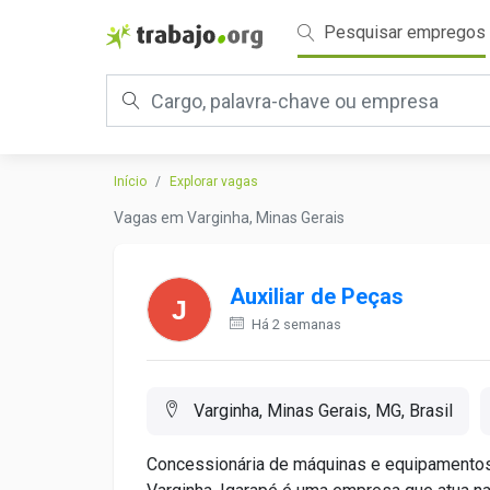
Pesquisar empregos
Início
Explorar vagas
Vagas em Varginha, Minas Gerais
Auxiliar de Peças
Há 2 semanas
Varginha, Minas Gerais, MG, Brasil
Concessionária de máquinas e equipamentos 