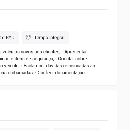
t e BYD
Tempo integral
e veículos novos aos clientes; - Apresentar
icos e itens de segurança; - Orientar sobre
o veículo; - Esclarecer dúvidas relacionadas ao
as embarcadas; - Conferir documentação...