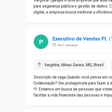
Varginha. Igarapé é uma empresa que atua na
para segurança pública e gestão de dados. 
digital, a empresa busca melhorar a eficiência 
Executivo de Vendas Pl. |
Há 2 semanas
Varginha, Minas Gerais, MG, Brasil
Descrição da vaga Quando você pensa em car
Colaboração? Ser protagonista para fazer a 
💛 Estamos em busca de pessoas que vistam
facilitar a vida financeira das pessoas e impu