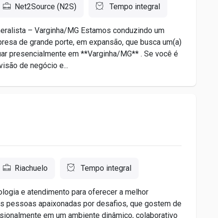
Net2Source (N2S)
Tempo integral
eneralista – Varginha/MG Estamos conduzindo um
presa de grande porte, em expansão, que busca um(a)
tuar presencialmente em **Varginha/MG** . Se você é
visão de negócio e...
Riachuelo
Tempo integral
logia e atendimento para oferecer a melhor
os pessoas apaixonadas por desafios, que gostem de
ssionalmente em um ambiente dinâmico, colaborativo