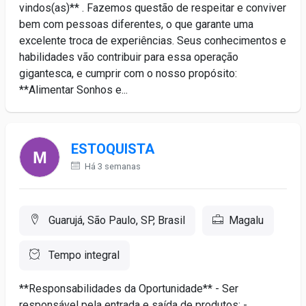
vindos(as)** . Fazemos questão de respeitar e conviver
bem com pessoas diferentes, o que garante uma
excelente troca de experiências. Seus conhecimentos e
habilidades vão contribuir para essa operação
gigantesca, e cumprir com o nosso propósito:
**Alimentar Sonhos e...
ESTOQUISTA
Há 3 semanas
Guarujá, São Paulo, SP, Brasil
Magalu
Tempo integral
**Responsabilidades da Oportunidade** - Ser
responsável pela entrada e saída de produtos; -