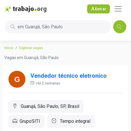
Entrar
em Guarujá, São Paulo
Início
Explorar vagas
Vagas em Guarujá, São Paulo
Vendedor técnico eletronico
Há 2 semanas
Guarujá, São Paulo, SP, Brasil
GrupoSITI
Tempo integral