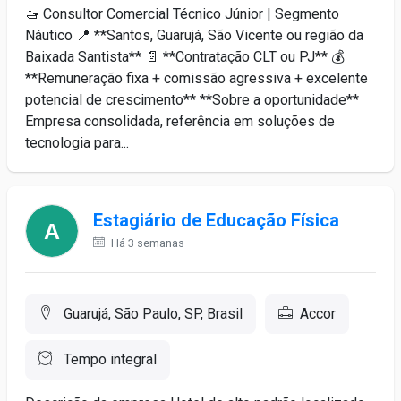
🚤 Consultor Comercial Técnico Júnior | Segmento
Náutico 📍 **Santos, Guarujá, São Vicente ou região da
Baixada Santista** 📄 **Contratação CLT ou PJ** 💰
**Remuneração fixa + comissão agressiva + excelente
potencial de crescimento** **Sobre a oportunidade**
Empresa consolidada, referência em soluções de
tecnologia para...
Estagiário de Educação Física
Há 3 semanas
Guarujá, São Paulo, SP, Brasil
Accor
Tempo integral