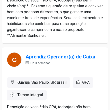
Descrição da vaga **No GPA, todos(as) são bem-
vindos(as)** . Fazemos questão de respeitar e conviver
bem com pessoas diferentes, o que garante uma
excelente troca de experiências. Seus conhecimentos e
habilidades vão contribuir para essa operação
gigantesca, e cumprir com o nosso propósito:
**Alimentar Sonhos e...
Aprendiz Operador(a) de Caixa
Há 3 semanas
Guarujá, São Paulo, SP, Brasil
GPA
Tempo integral
Descrição da vaga **No GPA, todos(as) são bem-