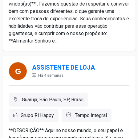
vindos(as)** . Fazemos questão de respeitar e conviver
bem com pessoas diferentes, o que garante uma
excelente troca de experiências. Seus conhecimentos e
habilidades vão contribuir para essa operação
gigantesca, e cumprir com o nosso propósito:
**Alimentar Sonhos e...
ASSISTENTE DE LOJA
Há 4 semanas
Guarujá, São Paulo, SP, Brasil
Grupo Ri Happy
Tempo integral
**DESCRIÇÃO** Aqui no nosso mundo, o seu papel é
transformar sorrisos em memórias mágicas. Se você