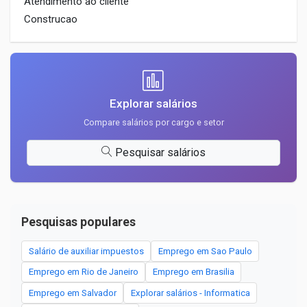
Atendimento ao cliente
Construcao
Explorar salários
Compare salários por cargo e setor
Pesquisar salários
Pesquisas populares
Salário de auxiliar impuestos
Emprego em Sao Paulo
Emprego em Rio de Janeiro
Emprego em Brasilia
Emprego em Salvador
Explorar salários - Informatica