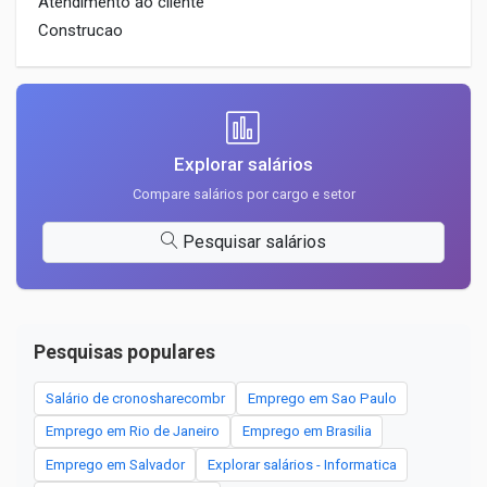
Atendimento ao cliente
Construcao
Explorar salários
Compare salários por cargo e setor
Pesquisar salários
Pesquisas populares
Salário de cronosharecombr
Emprego em Sao Paulo
Emprego em Rio de Janeiro
Emprego em Brasilia
Emprego em Salvador
Explorar salários - Informatica