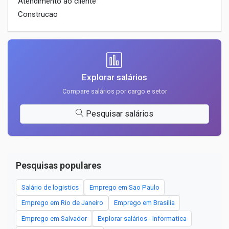
Atendimento ao cliente
Construcao
Explorar salários
Compare salários por cargo e setor
Pesquisar salários
Pesquisas populares
Salário de logistics
Emprego em Sao Paulo
Emprego em Rio de Janeiro
Emprego em Brasilia
Emprego em Salvador
Explorar salários - Informatica