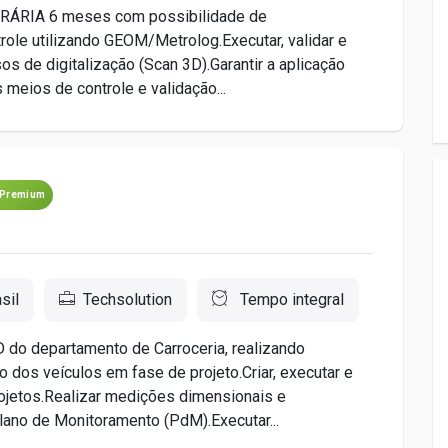
RÁRIA 6 meses com possibilidade de
ole utilizando GEOM/Metrolog.Executar, validar e
os de digitalização (Scan 3D).Garantir a aplicação
meios de controle e validação...
Premium
sil
Techsolution
Tempo integral
D do departamento de Carroceria, realizando
 dos veículos em fase de projeto.Criar, executar e
ojetos.Realizar medições dimensionais e
lano de Monitoramento (PdM).Executar...