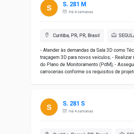
S. 281 M
Há 4 semanas
Curitiba, PR, PR, Brasil
SEGULA
- Atender às demandas da Sala 3D como Técn
traçagem 3D para novos veículos; - Realiza
do Plano de Monitoramento (PdM); - Assegur
carrocerias conforme os requisitos de projeto
S. 281 S
Há 4 semanas