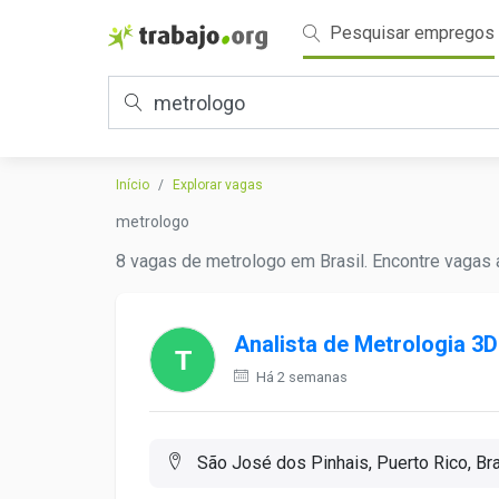
Pesquisar empregos
Início
Explorar vagas
metrologo
8 vagas de metrologo em Brasil. Encontre vagas 
Analista de Metrologia 3D
Há 2 semanas
São José dos Pinhais, Puerto Rico, Bra