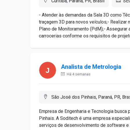
Curitiba, Paraná, PR, Brasil
SE
- Atender às demandas da Sala 3D como Técn
traçagem 3D para novos veículos;- Realizar
Plano de Monitoramento (PdM);- Assegurar 
carrocerias conforme os requisitos de projet
Analista de Metrologia
Há 4 semanas
São José dos Pinhais, Paraná, PR, Bras
Empresa de Engenharia e Tecnologia busca p
Pinhais. A Soditech é uma empresa especial
serviços de desenvolvimento de software e 