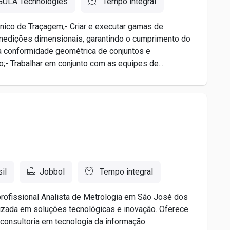
GULA Technologies
Tempo integral
ico de Traçagem;- Criar e executar gamas de
 medições dimensionais, garantindo o cumprimento do
a conformidade geométrica de conjuntos e
o;- Trabalhar em conjunto com as equipes de...
il
Jobbol
Tempo integral
rofissional Analista de Metrologia em São José dos
izada em soluções tecnológicas e inovação. Oferece
consultoria em tecnologia da informação.