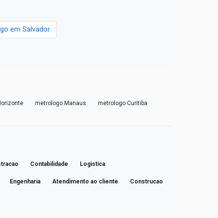
go em Salvador
Horizonte
metrologo Manaus
metrologo Curitiba
tracao
Contabilidade
Logistica
Engenharia
Atendimento ao cliente
Construcao