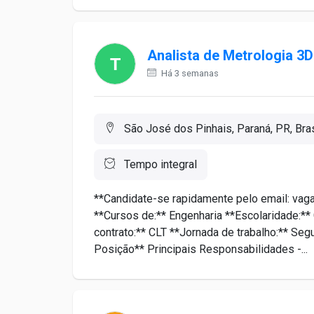
Analista de Metrologia 3D
Há 3 semanas
São José dos Pinhais, Paraná, PR, Bras
Tempo integral
**Candidate-se rapidamente pelo email: vaga
**Cursos de:** Engenharia **Escolaridade:** 
contrato:** CLT **Jornada de trabalho:** Se
Posição** Principais Responsabilidades -...