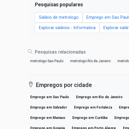
Pesquisas populares
Salário de metrologo
Emprego em Sao Paul
Explorar salários - Informatica
Explorar salá
Pesquisas relacionadas
metrologo Sao Paulo
metrologo Rio de Janeiro
metrolo
Empregos por cidade
Emprego em Sao Paulo
Emprego em Rio de Janeiro
Emprego em Salvador
Emprego em Fortaleza
Empre
Emprego em Manaus
Emprego em Curitiba
Emprego
Emprego em Goiania
Emprego em Porto Alegre
Em