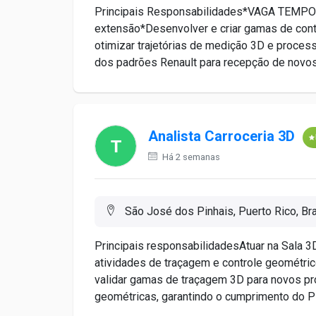
Principais Responsabilidades*VAGA TEMPO
extensão*Desenvolver e criar gamas de contr
otimizar trajetórias de medição 3D e process
dos padrões Renault para recepção de novos 
Analista Carroceria 3D
Há 2 semanas
São José dos Pinhais, Puerto Rico, Bra
Principais responsabilidadesAtuar na Sala 3
atividades de traçagem e controle geométrico
validar gamas de traçagem 3D para novos pr
geométricas, garantindo o cumprimento do P