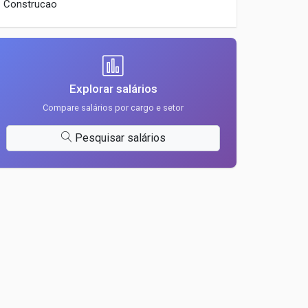
Construcao
Explorar salários
Compare salários por cargo e setor
Pesquisar salários