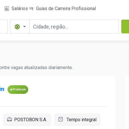
Salários
Guias de Carreira Profissional
ntre vagas atualizadas diariamente.
én
Premium
POSTOBON S.A.
Tempo integral