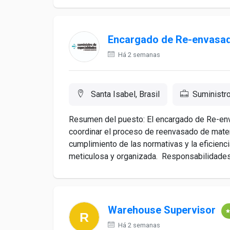
Encargado de Re-envasad
Há 2 semanas
Santa Isabel, Brasil
Suministr
Resumen del puesto: El encargado de Re-en
coordinar el proceso de reenvasado de materi
cumplimiento de las normativas y la eficienc
meticulosa y organizada. Responsabilidades: 
Warehouse Supervisor
Há 2 semanas