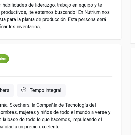
n habilidades de liderazgo, trabajo en equipo y te
s productivos, ¡te estamos buscando! En Nutrium nos
a para la planta de producción. Esta persona será
ar los inventarios,...
mium
hers
Tempo integral
nia, Skechers, la Compañía de Tecnología del
hombres, mujeres y niños de todo el mundo a verse y
s la base de todo lo que hacemos, impulsando el
lidad a un precio excelente....