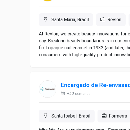
Santa Maria, Brasil
Revlon
At Revlon, we create beauty innovations for e
day. Breaking beauty boundaries is in our co
first opaque nail enamel in 1932 (and later, t
consumers with high-quality product innovatio
Encargado de Re-envasad
Há 2 semanas
Santa Isabel, Brasil
Formerra