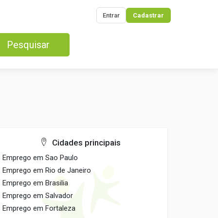
Entrar
Cadastrar
Pesquisar
Cidades principais
Emprego em Sao Paulo
Emprego em Rio de Janeiro
Emprego em Brasilia
Emprego em Salvador
Emprego em Fortaleza