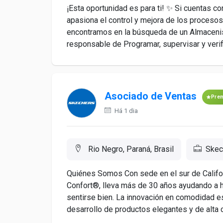
¡Esta oportunidad es para ti! ✨ Si cuentas co
apasiona el control y mejora de los proceso
encontramos en la búsqueda de un Almacenist
responsable de Programar, supervisar y verific
Asociado de Ventas
Pre
Há 1 dia
Rio Negro, Paraná, Brasil
Skec
Quiénes Somos Con sede en el sur de Califor
Confort®, lleva más de 30 años ayudando a 
sentirse bien. La innovación en comodidad e
desarrollo de productos elegantes y de alta ca