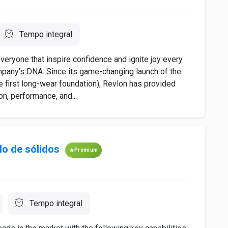
Tempo integral
veryone that inspire confidence and ignite joy every
mpany’s DNA. Since its game-changing launch of the
he first long-wear foundation), Revlon has provided
n, performance, and...
o de sólidos
Premium
Tempo integral