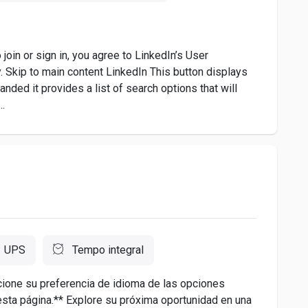
join or sign in, you agree to LinkedIn’s User
. Skip to main content LinkedIn This button displays
nded it provides a list of search options that will
..
UPS
Tempo integral
cione su preferencia de idioma de las opciones
esta página.** Explore su próxima oportunidad en una