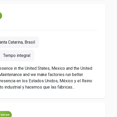
m
nta Catarina, Brasil
Tempo integral
esence in the United States, Mexico and the United
Maintenance and we make factories run better.
esencia en los Estados Unidos, México y el Reino
 industrial y hacemos que las fábricas...
remium