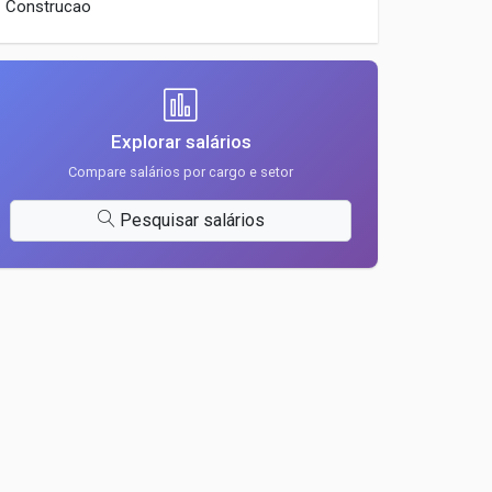
Construcao
Explorar salários
Compare salários por cargo e setor
Pesquisar salários