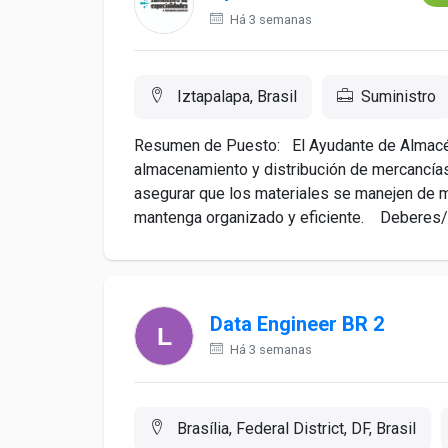
Há 3 semanas
Iztapalapa, Brasil
Suministro
Resumen de Puesto: El Ayudante de Almacén
almacenamiento y distribución de mercancías
asegurar que los materiales se manejen de m
mantenga organizado y eficiente. Deberes/R
Data Engineer BR 2
Há 3 semanas
Brasília, Federal District, DF, Brasil