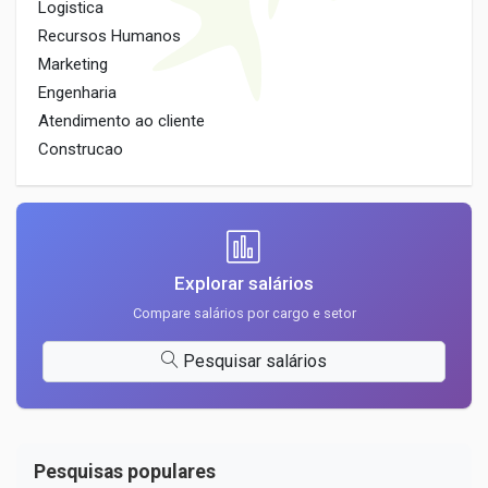
Logistica
Recursos Humanos
Marketing
Engenharia
Atendimento ao cliente
Construcao
Explorar salários
Compare salários por cargo e setor
Pesquisar salários
Pesquisas populares