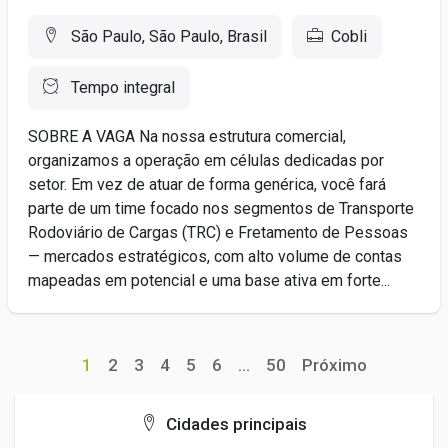
São Paulo, São Paulo, Brasil
Cobli
Tempo integral
SOBRE A VAGA Na nossa estrutura comercial,
organizamos a operação em células dedicadas por
setor. Em vez de atuar de forma genérica, você fará
parte de um time focado nos segmentos de Transporte
Rodoviário de Cargas (TRC) e Fretamento de Pessoas
— mercados estratégicos, com alto volume de contas
mapeadas em potencial e uma base ativa em forte...
1
2
3
4
5
6
...
50
Próximo
Cidades principais