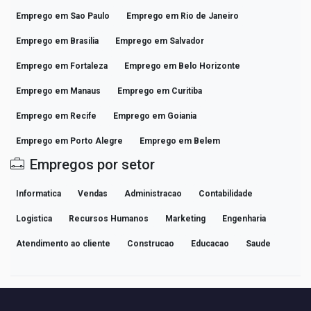
Emprego em Sao Paulo
Emprego em Rio de Janeiro
Emprego em Brasilia
Emprego em Salvador
Emprego em Fortaleza
Emprego em Belo Horizonte
Emprego em Manaus
Emprego em Curitiba
Emprego em Recife
Emprego em Goiania
Emprego em Porto Alegre
Emprego em Belem
Empregos por setor
Informatica
Vendas
Administracao
Contabilidade
Logistica
Recursos Humanos
Marketing
Engenharia
Atendimento ao cliente
Construcao
Educacao
Saude