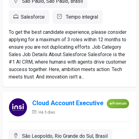
São Paulo, São Paulo, Brasil
Salesforce
Tempo integral
To get the best candidate experience, please consider
applying for a maximum of 3 roles within 12 months to
ensure you are not duplicating efforts. Job Category
Sales Job Details About Salesforce Salesforce is the
#1 AI CRM, where humans with agents drive customer
success together. Here, ambition meets action. Tech
meets trust. And innovation isn’t a...
Cloud Account Executive
Premium
Há 5 dias
São Leopoldo, Rio Grande do Sul, Brasil