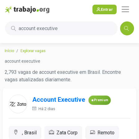
Entrar
account executive
Início
Explorar vagas
account executive
2,793 vagas de account executive em Brasil. Encontre
vagas atualizadas diariamente.
Account Executive
Premium
Há 2 dias
, Brasil
Zata Corp
Remoto