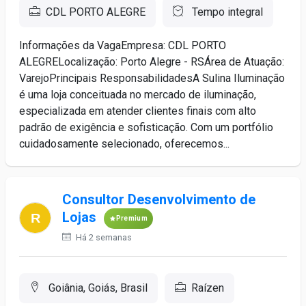
CDL PORTO ALEGRE
Tempo integral
Informações da VagaEmpresa: CDL PORTO
ALEGRELocalização: Porto Alegre - RSÁrea de Atuação:
VarejoPrincipais ResponsabilidadesA Sulina Iluminação
é uma loja conceituada no mercado de iluminação,
especializada em atender clientes finais com alto
padrão de exigência e sofisticação. Com um portfólio
cuidadosamente selecionado, oferecemos...
Consultor Desenvolvimento de
Lojas
Premium
Há 2 semanas
Goiânia, Goiás, Brasil
Raízen