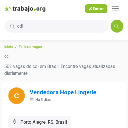
Entrar
cdl
Início
Explorar vagas
cdl
502 vagas de cdl em Brasil. Encontre vagas atualizadas
diariamente.
Vendedora Hope Lingerie
Há 3 dias
Porto Alegre, RS, Brasil