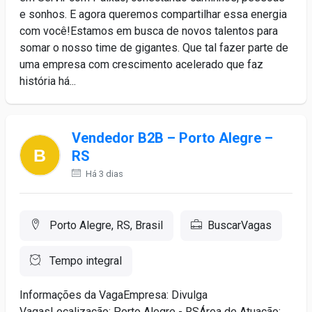
e sonhos. E agora queremos compartilhar essa energia
com você!Estamos em busca de novos talentos para
somar o nosso time de gigantes. Que tal fazer parte de
uma empresa com crescimento acelerado que faz
história há...
Vendedor B2B – Porto Alegre –
RS
Há 3 dias
Porto Alegre, RS, Brasil
BuscarVagas
Tempo integral
Informações da VagaEmpresa: Divulga
VagasLocalização: Porto Alegre - RSÁrea de Atuação: