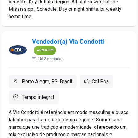
benefits. Key details Region: All states west of the
Mississippi. Schedule: Day or night shifts; bi‑weekly
home time...
Vendedor(a) Via Condotti
Premium
Há 2 semanas
Porto Alegre, RS, Brasil
Cdl Poa
Tempo integral
A Via Condotti é referência em moda masculina e busca
talentos para fazer parte de sua equipe! Somos uma
marca que une tradição e modernidade, oferecendo um
mix exclusivo de produtos e marcas nacionais e