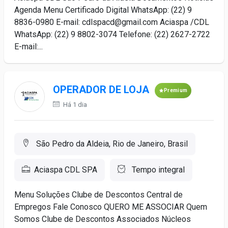
Agenda Menu Certificado Digital WhatsApp: (22) 9
8836-0980 E-mail: cdlspacd@gmail.com Aciaspa /CDL
WhatsApp: (22) 9 8802-3074 Telefone: (22) 2627-2722
E-mail:...
OPERADOR DE LOJA
Premium
Há 1 dia
São Pedro da Aldeia, Rio de Janeiro, Brasil
Aciaspa CDL SPA
Tempo integral
Menu Soluções Clube de Descontos Central de
Empregos Fale Conosco QUERO ME ASSOCIAR Quem
Somos Clube de Descontos Associados Núcleos