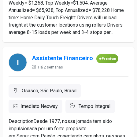
Weekly= $1,268, Top Weekly=$1,504, Average
Annualized= $65,938, Top Annualized= $78,228 Home
time: Home Daily Touch Freight: Drivers will unload
freight at the customer locations using rollers Drivers
average 8-15 loads per week and 3-4 stops per...
Assistente Financeiro
Premium
Há 2 semanas
Osasco, São Paulo, Brasil
Imediato Nexway
Tempo integral
DescriptionDesde 1977, nossa jornada tem sido
impulsionada por um forte propósito
em Servir com Paixão, conectando caminhos, pessoas