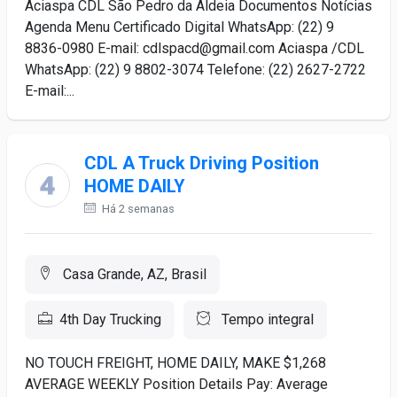
Aciaspa CDL São Pedro da Aldeia Documentos Notícias
Agenda Menu Certificado Digital WhatsApp: (22) 9
8836-0980 E-mail: cdlspacd@gmail.com Aciaspa /CDL
WhatsApp: (22) 9 8802-3074 Telefone: (22) 2627-2722
E-mail:...
CDL A Truck Driving Position
HOME DAILY
Há 2 semanas
Casa Grande, AZ, Brasil
4th Day Trucking
Tempo integral
NO TOUCH FREIGHT, HOME DAILY, MAKE $1,268
AVERAGE WEEKLY Position Details Pay: Average