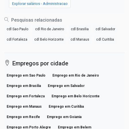
Explorar salários - Administracao
Pesquisas relacionadas
cdl Sao Paulo
cdl Rio de Janeiro
cdl Brasilia
cdl Salvador
cdl Fortaleza
cdl Belo Horizonte
cdl Manaus
cdl Curitiba
Empregos por cidade
Emprego em Sao Paulo
Emprego em Rio de Janeiro
Emprego em Brasilia
Emprego em Salvador
Emprego em Fortaleza
Emprego em Belo Horizonte
Emprego em Manaus
Emprego em Curitiba
Emprego em Recife
Emprego em Goiania
Emprego em Porto Alegre
Emprego em Belem