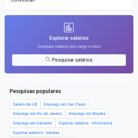
Construcao
Explorar salários
Compare salários por cargo e setor
Pesquisar salários
Pesquisas populares
Salário de cdl
Emprego em Sao Paulo
Emprego em Rio de Janeiro
Emprego em Brasilia
Emprego em Salvador
Explorar salários - Informatica
Explorar salários - Vendas