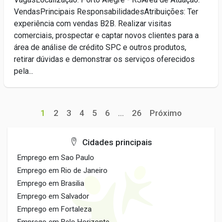
VendasPrincipais ResponsabilidadesAtribuições: Ter
experiência com vendas B2B. Realizar visitas
comerciais, prospectar e captar novos clientes para a
área de análise de crédito SPC e outros produtos,
retirar dúvidas e demonstrar os serviços oferecidos
pela...
1
2
3
4
5
6
...
26
Próximo
Cidades principais
Emprego em Sao Paulo
Emprego em Rio de Janeiro
Emprego em Brasilia
Emprego em Salvador
Emprego em Fortaleza