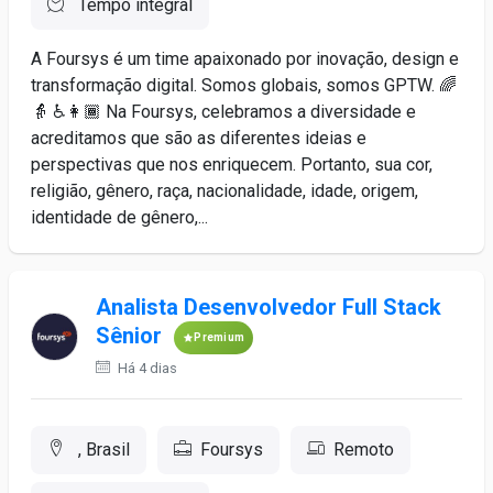
Tempo integral
A Foursys é um time apaixonado por inovação, design e
transformação digital. Somos globais, somos GPTW. 🌈
👵 ♿️👩🏾 Na Foursys, celebramos a diversidade e
acreditamos que são as diferentes ideias e
perspectivas que nos enriquecem. Portanto, sua cor,
religião, gênero, raça, nacionalidade, idade, origem,
identidade de gênero,...
Analista Desenvolvedor Full Stack
Sênior
Premium
Há 4 dias
, Brasil
Foursys
Remoto