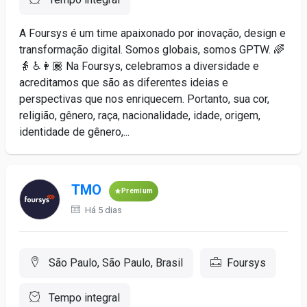
A Foursys é um time apaixonado por inovação, design e
transformação digital. Somos globais, somos GPTW. 🌈
👵 ♿️👩🏾 Na Foursys, celebramos a diversidade e
acreditamos que são as diferentes ideias e
perspectivas que nos enriquecem. Portanto, sua cor,
religião, gênero, raça, nacionalidade, idade, origem,
identidade de gênero,...
TMO
Premium
Há 5 dias
São Paulo, São Paulo, Brasil
Foursys
Tempo integral