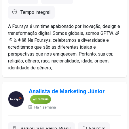
Tempo integral
A Foursys é um time apaixonado por inovação, design e
transformação digital. Somos globais, somos GPTW. 🌈
👵 ♿️👩🏾 Na Foursys, celebramos a diversidade e
acreditamos que são as diferentes ideias e
perspectivas que nos enriquecem. Portanto, sua cor,
religião, gênero, raça, nacionalidade, idade, origem,
identidade de gênero,...
Analista de Marketing Júnior
Premium
Há 1 semana
Barueri, São Paulo, Brasil
Foursys