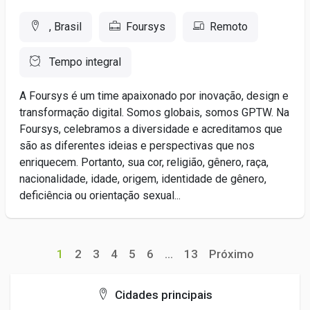
, Brasil
Foursys
Remoto
Tempo integral
A Foursys é um time apaixonado por inovação, design e
transformação digital. Somos globais, somos GPTW. Na
Foursys, celebramos a diversidade e acreditamos que
são as diferentes ideias e perspectivas que nos
enriquecem. Portanto, sua cor, religião, gênero, raça,
nacionalidade, idade, origem, identidade de gênero,
deficiência ou orientação sexual...
1
2
3
4
5
6
...
13
Próximo
Cidades principais