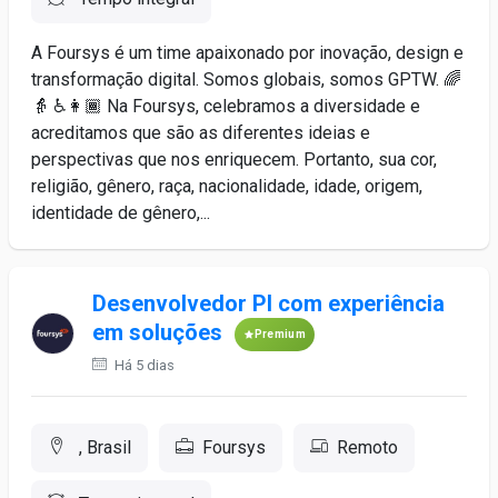
A Foursys é um time apaixonado por inovação, design e
transformação digital. Somos globais, somos GPTW. 🌈
👵 ♿️👩🏾 Na Foursys, celebramos a diversidade e
acreditamos que são as diferentes ideias e
perspectivas que nos enriquecem. Portanto, sua cor,
religião, gênero, raça, nacionalidade, idade, origem,
identidade de gênero,...
Desenvolvedor Pl com experiência
em soluções
Premium
Há 5 dias
, Brasil
Foursys
Remoto