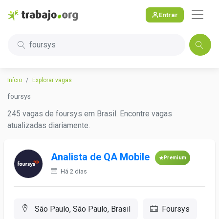
Entrar
foursys
Início
Explorar vagas
foursys
245 vagas de foursys em Brasil. Encontre vagas
atualizadas diariamente.
Analista de QA Mobile
Premium
Há 2 dias
São Paulo, São Paulo, Brasil
Foursys