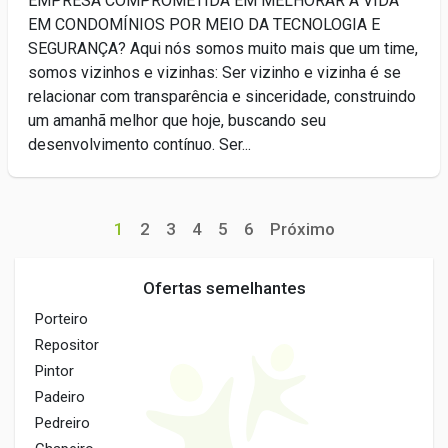
EMPRESA COMPROMETIDA EM MELHORAR A VIDA
EM CONDOMÍNIOS POR MEIO DA TECNOLOGIA E
SEGURANÇA? Aqui nós somos muito mais que um time,
somos vizinhos e vizinhas: Ser vizinho e vizinha é se
relacionar com transparência e sinceridade, construindo
um amanhã melhor que hoje, buscando seu
desenvolvimento contínuo. Ser...
1
2
3
4
5
6
Próximo
Ofertas semelhantes
Porteiro
Repositor
Pintor
Padeiro
Pedreiro