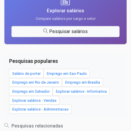
Explorar salários
Compare salários por cargo e setor
Pesquisar salários
Pesquisas populares
Salário de porter
Emprego em Sao Paulo
Emprego em Rio de Janeiro
Emprego em Brasilia
Emprego em Salvador
Explorar salários - Informatica
Explorar salários - Vendas
Explorar salários - Administracao
Pesquisas relacionadas