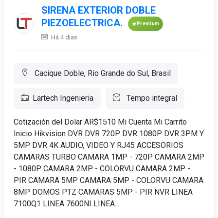
SIRENA EXTERIOR DOBLE
PIEZOELECTRICA.
Premium
Há 4 dias
Cacique Doble, Rio Grande do Sul, Brasil
Lartech Ingenieria
Tempo integral
Cotización del Dolar AR$1510 Mi Cuenta Mi Carrito
Inicio Hikvision DVR DVR 720P DVR 1080P DVR 3PM Y
5MP DVR 4K AUDIO, VIDEO Y RJ45 ACCESORIOS
CAMARAS TURBO CAMARA 1MP - 720P CAMARA 2MP
- 1080P CAMARA 2MP - COLORVU CAMARA 2MP -
PIR CAMARA 5MP CAMARA 5MP - COLORVU CAMARA
8MP DOMOS PTZ CAMARAS 5MP - PIR NVR LINEA
7100Q1 LINEA 7600NI LINEA...