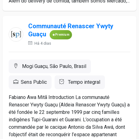
Além do delivery de comida, também somos Mercado,...
Communauté Renascer Ywyty
Guaçu
Premium
Há 4 dias
Mogi Guaçu, São Paulo, Brasil
Sens Public
Tempo integral
Fabiano Awa Mitã Introduction La communauté
Renascer Ywyty Guaçu (Aldeia Renascer Ywyty Guaçu) a
été fondée le 22 septembre 1999 par cinq familles
indigènes Tupi-Guarani et Guarani. L’occupation a été
commandée par le cacique Antonio da Silva Awá, dont
l’objectif était de reconquérir l’espace appartenant