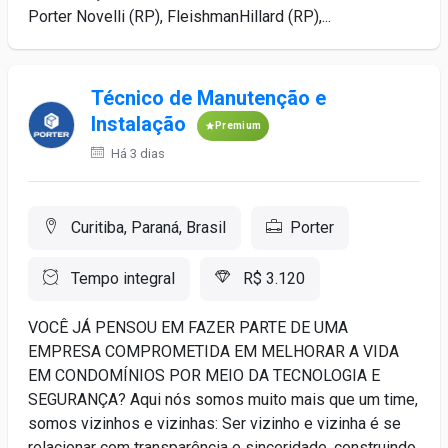
Porter Novelli (RP), FleishmanHillard (RP),...
Técnico de Manutenção e
Instalação
Premium
Há 3 dias
Curitiba, Paraná, Brasil
Porter
Tempo integral
R$ 3.120
VOCÊ JÁ PENSOU EM FAZER PARTE DE UMA
EMPRESA COMPROMETIDA EM MELHORAR A VIDA
EM CONDOMÍNIOS POR MEIO DA TECNOLOGIA E
SEGURANÇA? Aqui nós somos muito mais que um time,
somos vizinhos e vizinhas: Ser vizinho e vizinha é se
relacionar com transparência e sinceridade, construindo