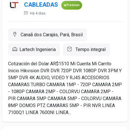
CABLEADAS
Premium
Há 4 dias
Canaã dos Carajás, Pará, Brasil
Lartech Ingenieria
Tempo integral
Cotización del Dolar AR$1510 Mi Cuenta Mi Carrito
Inicio Hikvision DVR DVR 720P DVR 1080P DVR 3PM Y
5MP DVR 4K AUDIO, VIDEO Y RJ45 ACCESORIOS
CAMARAS TURBO CAMARA 1MP - 720P CAMARA 2MP
- 1080P CAMARA 2MP - COLORVU CAMARA 2MP -
PIR CAMARA 5MP CAMARA 5MP - COLORVU CAMARA
8MP DOMOS PTZ CAMARAS 5MP - PIR NVR LINEA
7100Q1 LINEA 7600NI LINEA...