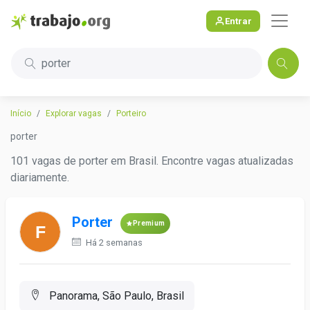
Entrar
porter
Início
Explorar vagas
Porteiro
porter
101 vagas de porter em Brasil. Encontre vagas atualizadas
diariamente.
Porter
Premium
Há 2 semanas
Panorama, São Paulo, Brasil