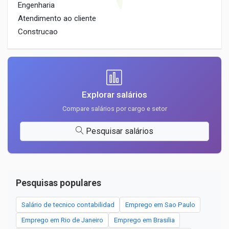
Engenharia
Atendimento ao cliente
Construcao
Explorar salários
Compare salários por cargo e setor
Pesquisar salários
Pesquisas populares
Salário de tecnico contabilidad
Emprego em Sao Paulo
Emprego em Rio de Janeiro
Emprego em Brasilia