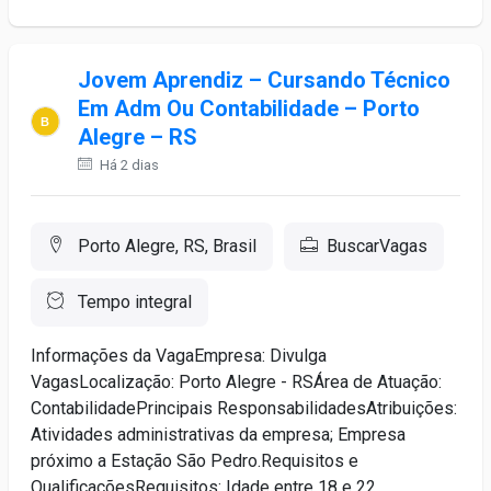
Jovem Aprendiz – Cursando Técnico
Em Adm Ou Contabilidade – Porto
Alegre – RS
Há 2 dias
Porto Alegre, RS, Brasil
BuscarVagas
Tempo integral
Informações da VagaEmpresa: Divulga
VagasLocalização: Porto Alegre - RSÁrea de Atuação:
ContabilidadePrincipais ResponsabilidadesAtribuições:
Atividades administrativas da empresa; Empresa
próximo a Estação São Pedro.Requisitos e
QualificaçõesRequisitos: Idade entre 18 e 22