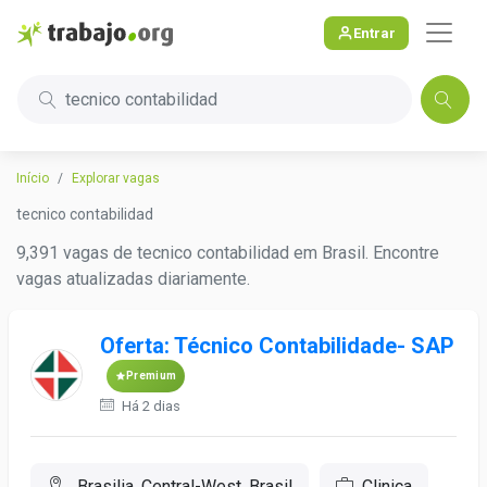
Entrar
tecnico contabilidad
Início
Explorar vagas
tecnico contabilidad
9,391 vagas de tecnico contabilidad em Brasil. Encontre
vagas atualizadas diariamente.
Oferta: Técnico Contabilidade- SAP
Premium
Há 2 dias
Brasilia, Central-West, Brasil
Clinica