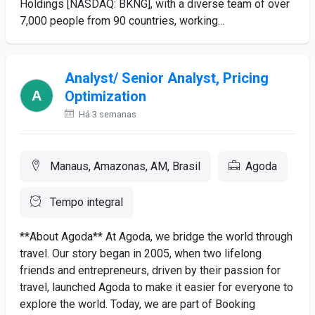
Holdings [NASDAQ: BKNG], with a diverse team of over
7,000 people from 90 countries, working...
Analyst/ Senior Analyst, Pricing
Optimization
Há 3 semanas
Manaus, Amazonas, AM, Brasil
Agoda
Tempo integral
**About Agoda** At Agoda, we bridge the world through
travel. Our story began in 2005, when two lifelong
friends and entrepreneurs, driven by their passion for
travel, launched Agoda to make it easier for everyone to
explore the world. Today, we are part of Booking