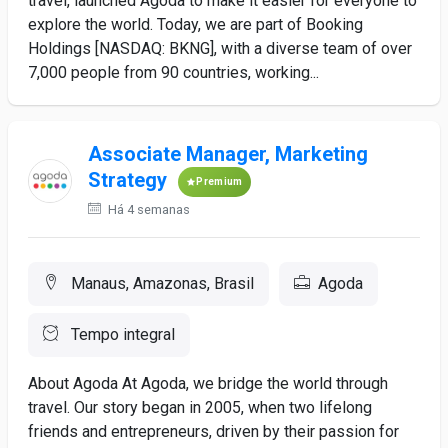
travel, launched Agoda to make it easier for everyone to
explore the world. Today, we are part of Booking
Holdings [NASDAQ: BKNG], with a diverse team of over
7,000 people from 90 countries, working...
Associate Manager, Marketing
Strategy
Premium
Há 4 semanas
Manaus, Amazonas, Brasil
Agoda
Tempo integral
About Agoda At Agoda, we bridge the world through
travel. Our story began in 2005, when two lifelong
friends and entrepreneurs, driven by their passion for