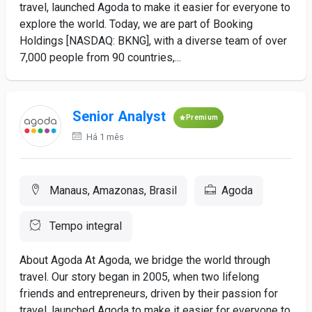
travel, launched Agoda to make it easier for everyone to
explore the world. Today, we are part of Booking
Holdings [NASDAQ: BKNG], with a diverse team of over
7,000 people from 90 countries,...
Senior Analyst
Premium
Há 1 mês
Manaus, Amazonas, Brasil
Agoda
Tempo integral
About Agoda At Agoda, we bridge the world through
travel. Our story began in 2005, when two lifelong
friends and entrepreneurs, driven by their passion for
travel, launched Agoda to make it easier for everyone to