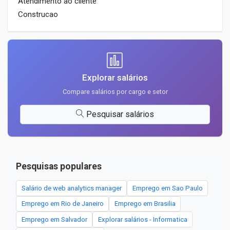
Atendimento ao cliente
Construcao
Explorar salários
Compare salários por cargo e setor
Pesquisar salários
Pesquisas populares
Salário de web analytics manager
Emprego em Sao Paulo
Emprego em Rio de Janeiro
Emprego em Brasilia
Emprego em Salvador
Explorar salários - Informatica