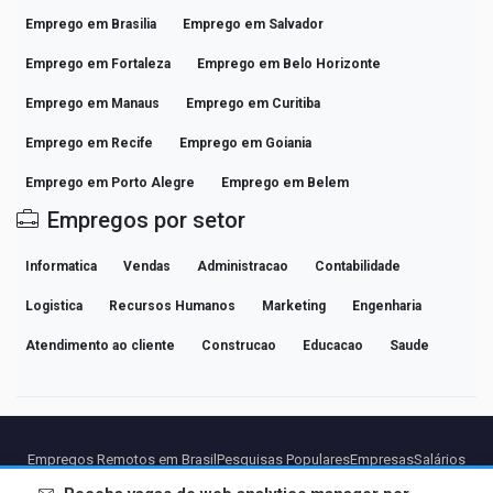
Emprego em Brasilia
Emprego em Salvador
Emprego em Fortaleza
Emprego em Belo Horizonte
Emprego em Manaus
Emprego em Curitiba
Emprego em Recife
Emprego em Goiania
Emprego em Porto Alegre
Emprego em Belem
Empregos por setor
Informatica
Vendas
Administracao
Contabilidade
Logistica
Recursos Humanos
Marketing
Engenharia
Atendimento ao cliente
Construcao
Educacao
Saude
Empregos Remotos em Brasil
Pesquisas Populares
Empresas
Salários
Guias de Carreira Profissional
Explorar vagas