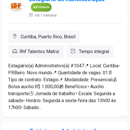
Premium
Há 1 semana
Curitiba, Puerto Rico, Brasil
Rhf Talentos Matriz
Tempo integral
Estagiário(a) Administrativo(a) #1047📍 Local: Curitiba-
PRBairo: Novo mundo📍 Quantidade de vagas: 01📄
Tipo de contrato: Estágio📌 Modalidade: Presencial💰
Bolsa auxílio:R$ 1.000,00🎁 Benefícios:• Auxílio
transporte🕒 Jornada de trabalho:• Escala: Segunda a
sábado• Horário: Segunda a sexta-feira das 13h00 às
17h00• Sábado...