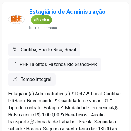
Estagiário de Administração
Premium
Há 1 semana
Curitiba, Puerto Rico, Brasil
RHF Talentos Fazenda Rio Grande-PR
Tempo integral
Estagiário(a) Administrativo(a) #1047📍 Local: Curitiba-
PRBairo: Novo mundo📍 Quantidade de vagas: 01📄
Tipo de contrato: Estágio📌 Modalidade: Presencial💰
Bolsa auxílio:R$ 1.000,00🎁 Benefícios:• Auxílio
transporte🕒 Jornada de trabalho:• Escala: Segunda a
sábado• Horário: Segunda a sexta-feira das 13h00 às