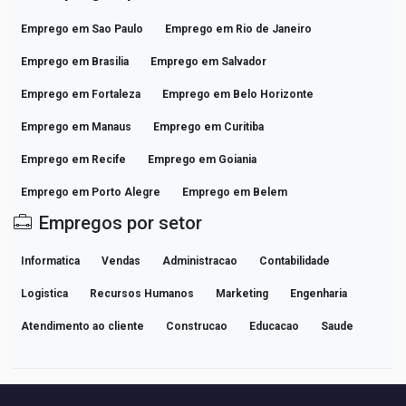
Emprego em Sao Paulo
Emprego em Rio de Janeiro
Emprego em Brasilia
Emprego em Salvador
Emprego em Fortaleza
Emprego em Belo Horizonte
Emprego em Manaus
Emprego em Curitiba
Emprego em Recife
Emprego em Goiania
Emprego em Porto Alegre
Emprego em Belem
Empregos por setor
Informatica
Vendas
Administracao
Contabilidade
Logistica
Recursos Humanos
Marketing
Engenharia
Atendimento ao cliente
Construcao
Educacao
Saude