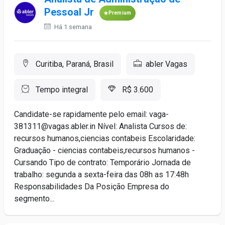
Pessoal Jr
Premium
Há 1 semana
Curitiba, Paraná, Brasil
abler Vagas
Tempo integral
R$ 3.600
Candidate-se rapidamente pelo email: vaga-
381311@vagas.abler.in Nível: Analista Cursos de:
recursos humanos,ciencias contabeis Escolaridade:
Graduação - ciencias contabeis,recursos humanos -
Cursando Tipo de contrato: Temporário Jornada de
trabalho: segunda a sexta-feira das 08h as 17:48h
Responsabilidades Da Posição Empresa do
segmento...