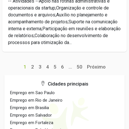
-- Atividades --Apoio nas rotinas administrativas e
operacionais da startup;Organização e controle de
documentos e arquivos;Auxílio no planejamento e
acompanhamento de projetos;Suporte na comunicação
interna e externa;Participação em reuniões e elaboração
de relatórios;Colaboração no desenvolvimento de
processos para otimização da...
1
2
3
4
5
6
...
50
Próximo
Cidades principais
Emprego em Sao Paulo
Emprego em Rio de Janeiro
Emprego em Brasilia
Emprego em Salvador
Emprego em Fortaleza