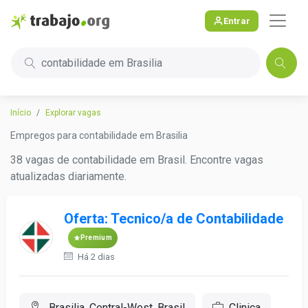
Entrar
contabilidade em Brasilia
Início
Explorar vagas
Empregos para contabilidade em Brasilia
38 vagas de contabilidade em Brasil. Encontre vagas
atualizadas diariamente.
Oferta: Tecnico/a de Contabilidade
Premium
Há 2 dias
Brasilia, Central-West, Brasil
Clinica