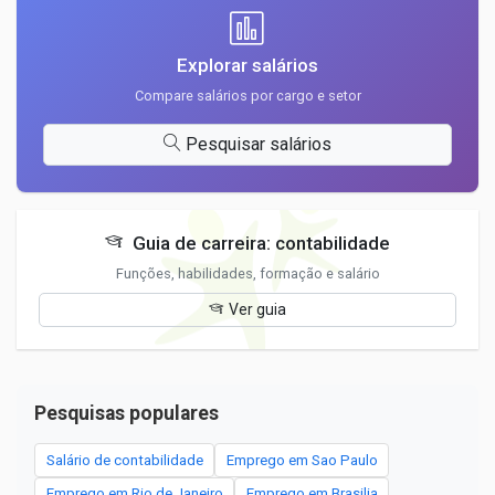
Explorar salários
Compare salários por cargo e setor
Pesquisar salários
Guia de carreira: contabilidade
Funções, habilidades, formação e salário
Ver guia
Pesquisas populares
Salário de contabilidade
Emprego em Sao Paulo
Emprego em Rio de Janeiro
Emprego em Brasilia