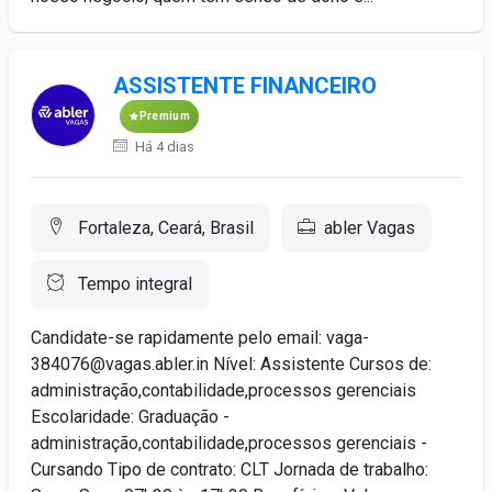
ASSISTENTE FINANCEIRO
Premium
Há 4 dias
Fortaleza, Ceará, Brasil
abler Vagas
Tempo integral
Candidate-se rapidamente pelo email: vaga-
384076@vagas.abler.in Nível: Assistente Cursos de:
administração,contabilidade,processos gerenciais
Escolaridade: Graduação -
administração,contabilidade,processos gerenciais -
Cursando Tipo de contrato: CLT Jornada de trabalho: