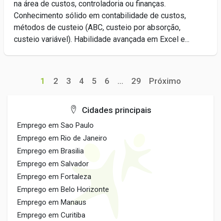
na área de custos, controladoria ou finanças.
Conhecimento sólido em contabilidade de custos,
métodos de custeio (ABC, custeio por absorção,
custeio variável). Habilidade avançada em Excel e...
1
2
3
4
5
6
...
29
Próximo
Cidades principais
Emprego em Sao Paulo
Emprego em Rio de Janeiro
Emprego em Brasilia
Emprego em Salvador
Emprego em Fortaleza
Emprego em Belo Horizonte
Emprego em Manaus
Emprego em Curitiba