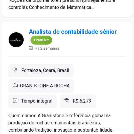
Noções de orçamento empresarial (planejamento e
controle); Conhecimento de Matemática...
Analista de contabilidade sênior
Premium
Há 2 semanas
Fortaleza, Ceará, Brasil
GRANISTONE A ROCHA
Tempo integral
R$ 6.273
Quem somos A Granistone é referência global na
produção de rochas ornamentais brasileiras,
combinando tradição, inovação e sustentabilidade.